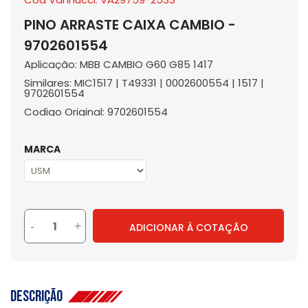
PINO ARRASTE CAIXA CAMBIO -
9702601554
Aplicação: MBB CAMBIO G60 G85 1417
Similares: MIC1517 | T49331 | 0002600554 | 1517 |
9702601554
Codigo Original: 9702601554
MARCA
-
+
ADICIONAR À COTAÇÃO
Descrição