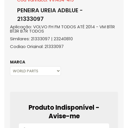
PENEIRA UREIA ADBLUE -
21333097
Aplicação: VOLVO FH FM TODOS ATÉ 2014 - VM B11R
B13R B7R TODOS
Similares: 21333097 | 23240810
Codigo Original: 21333097
MARCA
Produto Indisponível -
Avise-me