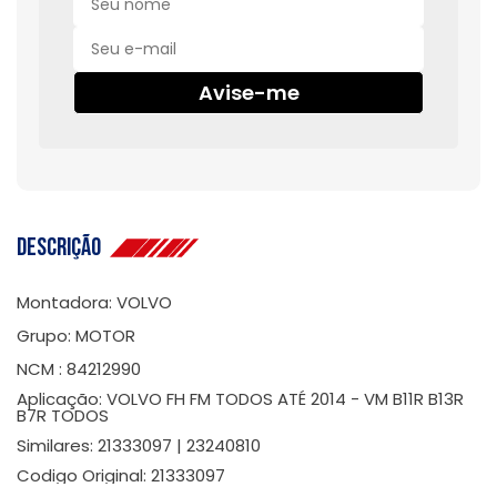
Avise-me
Descrição
Montadora: VOLVO
Grupo: MOTOR
NCM : 84212990
Aplicação: VOLVO FH FM TODOS ATÉ 2014 - VM B11R B13R
B7R TODOS
Similares: 21333097 | 23240810
Codigo Original: 21333097