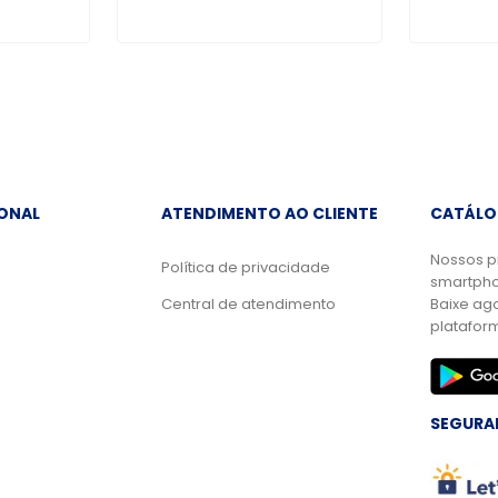
IONAL
ATENDIMENTO AO CLIENTE
CATÁLO
Nossos p
Política de privacidade
smartpho
Central de atendimento
Baixe ag
platafor
SEGURA