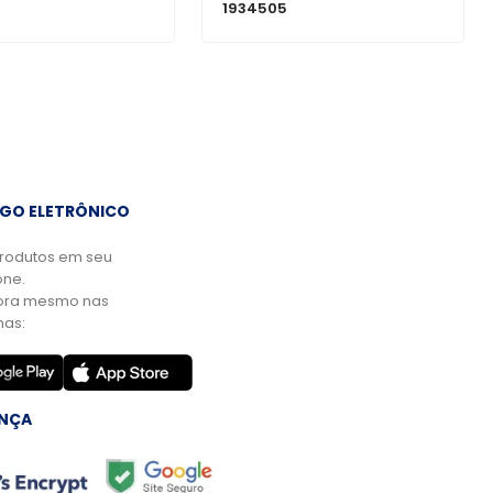
1934505
GO ELETRÔNICO
rodutos em seu
ne.
ora mesmo nas
mas:
NÇA