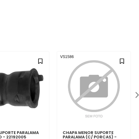
VS1586
UPORTE PARALAMA
CHAPA MENOR SUPORTE
O - 22192005
PARALAMA (C/ PORCAS) -