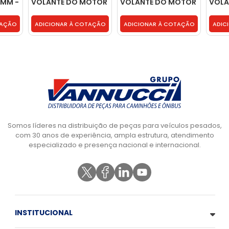
5MM -
VOLANTE DO MOTOR
VOLANTE DO MOTOR
VOLA
- 3529902201
- 4220320271
CHAVE
9060
TAÇÃO
ADICIONAR À COTAÇÃO
ADICIONAR À COTAÇÃO
ADIC
Somos líderes na distribuição de peças para veículos pesados,
com 30 anos de experiência, ampla estrutura, atendimento
especializado e presença nacional e internacional.
INSTITUCIONAL