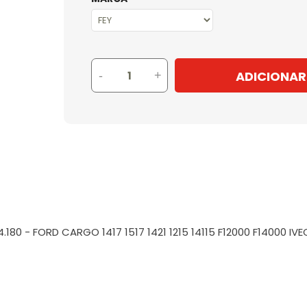
ADICIONAR
-
+
0 14.180 - FORD CARGO 1417 1517 1421 1215 14115 F12000 F14000 I