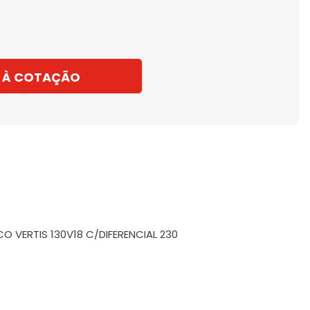
 À COTAÇÃO
VECO VERTIS 130V18 C/DIFERENCIAL 230