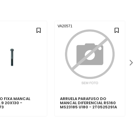
VA20571
O FIXA MANCAL
ARRUELA PARAFUSO DO
.9 20X130 -
MANCAL DIFERENCIAL RS160
73
MS23185 U180 - 2T0525291A