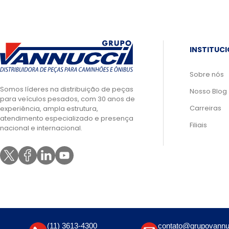
INSTITUC
Sobre nós
Somos líderes na distribuição de peças
Nosso Blog
para veículos pesados, com 30 anos de
Carreiras
experiência, ampla estrutura,
atendimento especializado e presença
Filiais
nacional e internacional.
(11) 3613-4300
contato@grupovannu