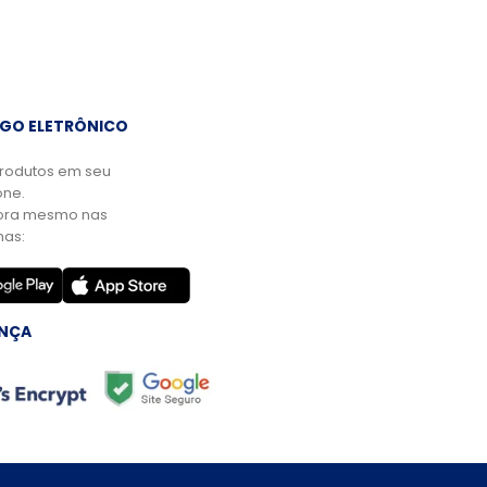
GO ELETRÔNICO
rodutos em seu
ne.
ora mesmo nas
mas:
NÇA