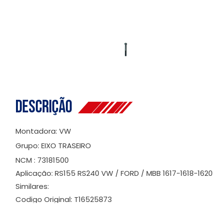
Descrição
Montadora: VW
Grupo: EIXO TRASEIRO
NCM : 73181500
Aplicação: RS155 RS240 VW / FORD / MBB 1617-1618-1620
Similares:
Codigo Original: T16525873