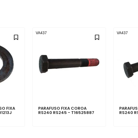
VA437
VA437
SO FIXA
PARAFUSO FIXA COROA
PARAFUS
1213J
RS240 RS245 - T16525887
RS240 R