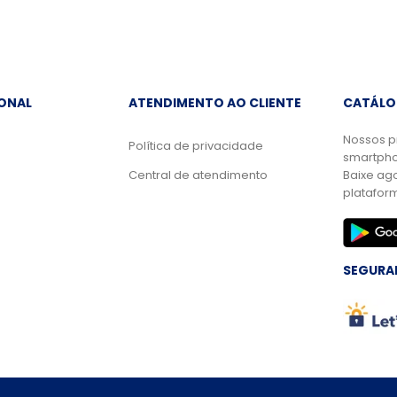
IONAL
ATENDIMENTO AO CLIENTE
CATÁLO
Nossos p
Política de privacidade
smartpho
Central de atendimento
Baixe ag
platafor
SEGURA