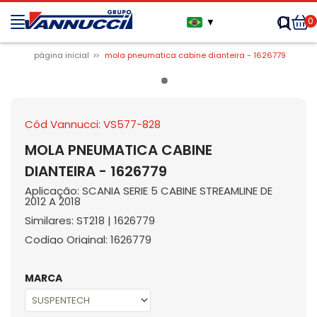
0
▼
página inicial
mola pneumatica cabine dianteira - 1626779
Cód Vannucci: VS577-828
MOLA PNEUMATICA CABINE
DIANTEIRA - 1626779
Aplicação: SCANIA SERIE 5 CABINE STREAMLINE DE
2012 A 2018
Similares: ST218 | 1626779
Codigo Original: 1626779
MARCA