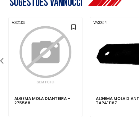
Sugestões Vannucci
VS2105
VA3254
ALGEMA MOLA DIANTEIRA -
ALGEMA MOLA DIANT
275568
TAP411167