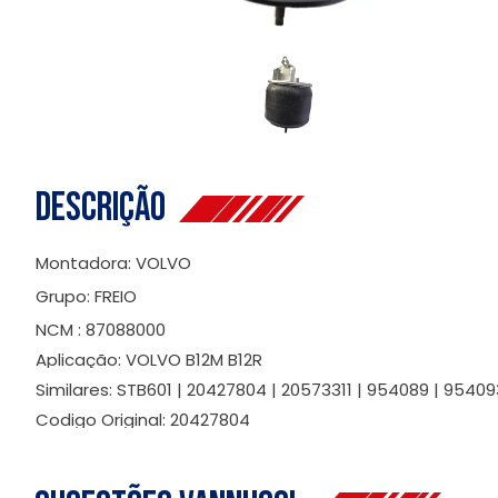
Descrição
Montadora: VOLVO
Grupo: FREIO
NCM : 87088000
Aplicação: VOLVO B12M B12R
Similares: STB601 | 20427804 | 20573311 | 954089 | 95409
Codigo Original: 20427804