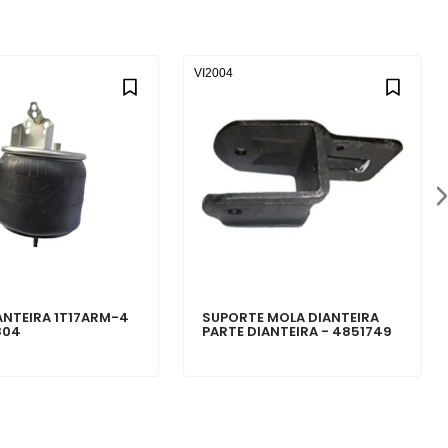
VI2004
ANTEIRA 1T17ARM-4
SUPORTE MOLA DIANTEIRA
804
PARTE DIANTEIRA - 4851749