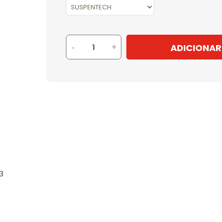
ADICIONAR
-
+
3