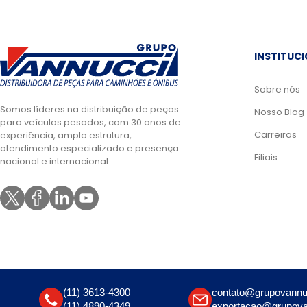
INSTITUC
Sobre nós
Somos líderes na distribuição de peças
Nosso Blog
para veículos pesados, com 30 anos de
Carreiras
experiência, ampla estrutura,
atendimento especializado e presença
Filiais
nacional e internacional.
(11) 3613-4300
contato@grupovannu
(11) 4890-4349
exportacao@grupova