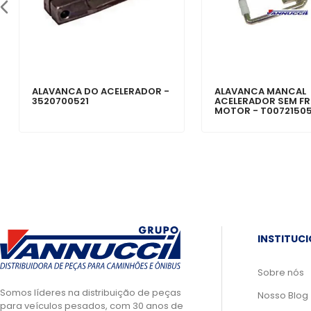
ALAVANCA DO ACELERADOR -
ALAVANCA MANCAL
3520700521
ACELERADOR SEM FR
MOTOR - T0072150
INSTITUC
Sobre nós
Somos líderes na distribuição de peças
Nosso Blog
para veículos pesados, com 30 anos de