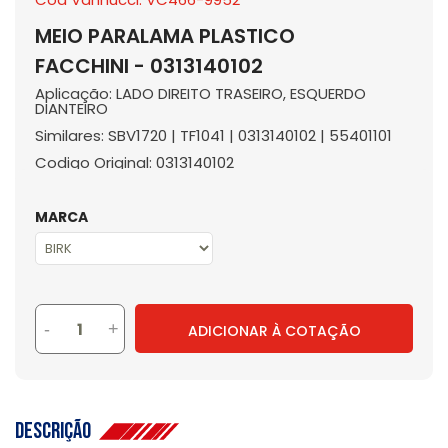
MEIO PARALAMA PLASTICO
FACCHINI - 0313140102
Aplicação: LADO DIREITO TRASEIRO, ESQUERDO
DIANTEIRO
Similares: SBV1720 | TF1041 | 0313140102 | 55401101
Codigo Original: 0313140102
MARCA
-
+
ADICIONAR À COTAÇÃO
Descrição