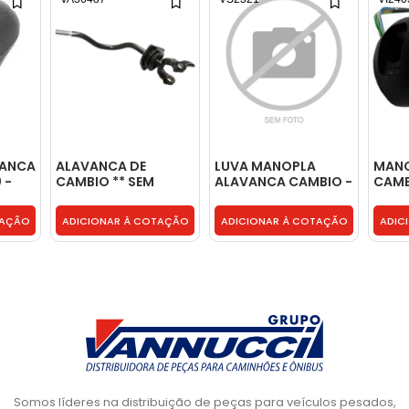
VANCA
ALAVANCA DE
LUVA MANOPLA
MANO
 -
CAMBIO ** SEM
ALAVANCA CAMBIO -
CAM
MANOPLA ** -
1471083
VALV
20561212
- 58
TAÇÃO
ADICIONAR À COTAÇÃO
ADICIONAR À COTAÇÃO
ADIC
Somos líderes na distribuição de peças para veículos pesados,