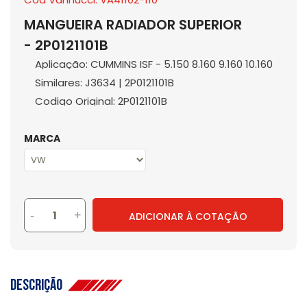
MANGUEIRA RADIADOR SUPERIOR
- 2P0121101B
Aplicação: CUMMINS ISF - 5.150 8.160 9.160 10.160
Similares: J3634 | 2P0121101B
Codigo Original: 2P0121101B
MARCA
-
+
ADICIONAR À COTAÇÃO
Descrição