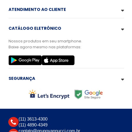
ATENDIMENTO AO CLIENTE
CATÁLOGO ELETRÔNICO
Nossos produtos em seu smartphone.
Baixe agora mesmo nas plataformas:
SEGURANÇA
(11) 3613-4300
(11) 4890-4349
contato@grupovannucci.com.br