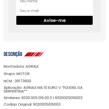
Avise-me
Descrição
Montadora: AGRALE
Grupo: MOTOR
NCM : 39173900
Aplicação: AGRALE MA 10 EURO V *FLEXIXEL DA
SERPENTINA**
Similares: 6020.005.016.00.3 | 6020005016003
Codigo Original: 6020005016003