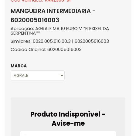
MANGUEIRA INTERMEDIARIA -
6020005016003
Aplicação: AGRALE MA 10 EURO V *FLEXIXEL DA
SERPENTINA**
Similares: 6020.005.016.00.3 | 6020005016003
Codigo Original: 6020005016003
MARCA
Produto Indisponível -
Avise-me