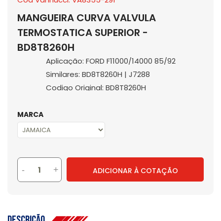
MANGUEIRA CURVA VALVULA
TERMOSTATICA SUPERIOR -
BD8T8260H
Aplicação: FORD F11000/14000 85/92
Similares: BD8T8260H | J7288
Codigo Original: BD8T8260H
MARCA
-
+
ADICIONAR À COTAÇÃO
Descrição