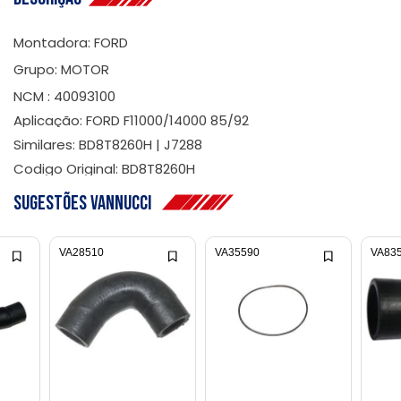
Montadora: FORD
Grupo: MOTOR
NCM : 40093100
Aplicação: FORD F11000/14000 85/92
Similares: BD8T8260H | J7288
Codigo Original: BD8T8260H
Sugestões Vannucci
VA28510
VA35590
VA83