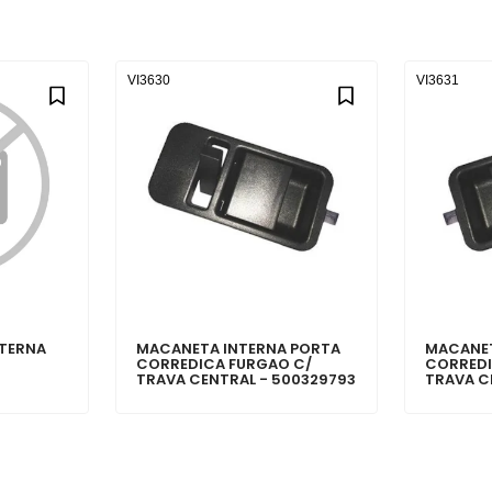
VI3630
VI3631
TERNA
MACANETA INTERNA PORTA
MACANET
CORREDICA FURGAO C/
CORREDI
TRAVA CENTRAL - 500329793
TRAVA C