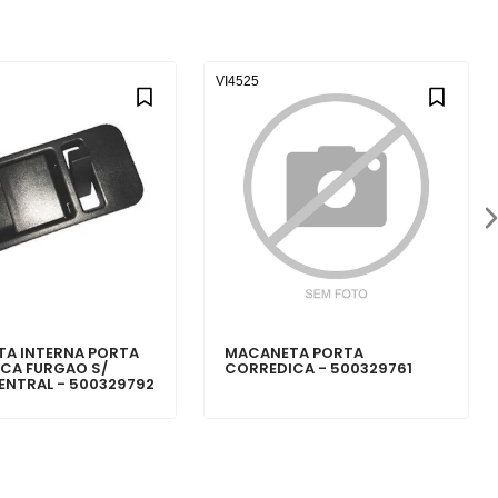
VI4525
A INTERNA PORTA
MACANETA PORTA
CA FURGAO S/
CORREDICA - 500329761
ENTRAL - 500329792