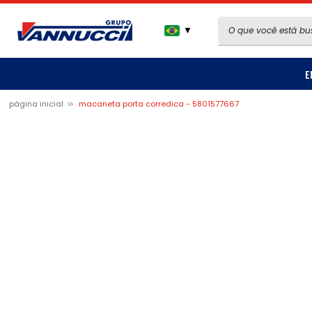
▼
E
página inicial
macaneta porta corredica - 5801577667