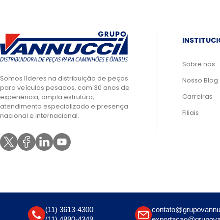
INSTITUC
Sobre nós
Somos líderes na distribuição de peças
Nosso Blog
para veículos pesados, com 30 anos de
Carreiras
experiência, ampla estrutura,
atendimento especializado e presença
Filiais
nacional e internacional.
(11) 3613-4300
contato@grupovannu
(11) 4890-4349
exportacao@grupova