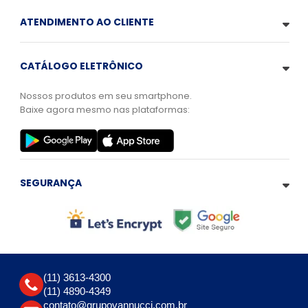
ATENDIMENTO AO CLIENTE
CATÁLOGO ELETRÔNICO
Nossos produtos em seu smartphone.
Baixe agora mesmo nas plataformas:
SEGURANÇA
(11) 3613-4300
(11) 4890-4349
contato@grupovannucci.com.br