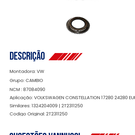
Descrição
Montadora: VW
Grupo: CAMBIO
NCM : 87084090
Aplicação: VOLKSWAGEN CONSTELLATION 17280 24280 EUR
Similares: 1324204009 | 2T2311250
Codigo Original: 2T2311250