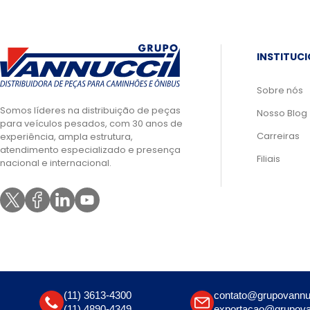
INSTITUC
Sobre nós
Somos líderes na distribuição de peças
Nosso Blog
para veículos pesados, com 30 anos de
Carreiras
experiência, ampla estrutura,
atendimento especializado e presença
Filiais
nacional e internacional.
(11) 3613-4300
contato@grupovannu
(11) 4890-4349
exportacao@grupova