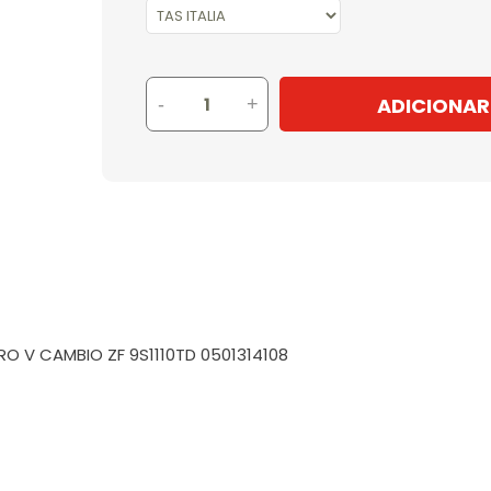
ADICIONAR
-
+
O V CAMBIO ZF 9S1110TD 0501314108