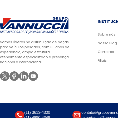
INSTITUC
Sobre nós
Somos líderes na distribuição de peças
Nosso Blog
para veículos pesados, com 30 anos de
Carreiras
experiência, ampla estrutura,
atendimento especializado e presença
Filiais
nacional e internacional.
(11) 3613-4300
contato@grupovannu
(11) 4890-4349
exportacao@grupova