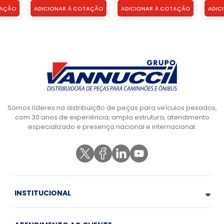
90TU
TAÇÃO
ADICIONAR À COTAÇÃO
ADICIONAR À COTAÇÃO
ADIC
Somos líderes na distribuição de peças para veículos pesados,
com 30 anos de experiência, ampla estrutura, atendimento
especializado e presença nacional e internacional.
INSTITUCIONAL