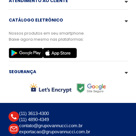
ATENDIMENTO AO CLIENTE
CATÁLOGO ELETRÔNICO
Nossos produtos em seu smartphone.
Baixe agora mesmo nas plataformas:
SEGURANÇA
(11) 3613-4300
(11) 4890-4349
contato@grupovannucci.com.br
exportacao@grupovannucci.com.br