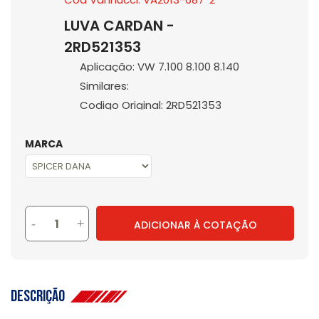
LUVA CARDAN -
2RD521353
Aplicação: VW 7.100 8.100 8.140
Similares:
Codigo Original: 2RD521353
MARCA
-
+
ADICIONAR À COTAÇÃO
Descrição