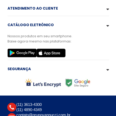
ATENDIMENTO AO CLIENTE
CATÁLOGO ELETRÔNICO
Nossos produtos em seu smartphone.
Baixe agora mesmo nas plataformas:
SEGURANÇA
(11) 3613-4300
(11) 4890-4349
contato@grupovannucci.com.br