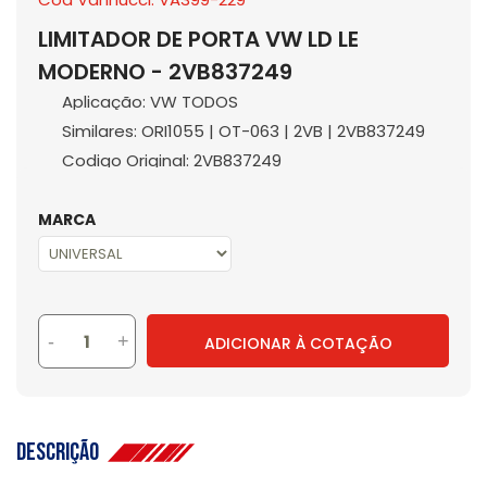
LIMITADOR DE PORTA VW LD LE
MODERNO - 2VB837249
Aplicação: VW TODOS
Similares: ORI1055 | OT-063 | 2VB | 2VB837249
Codigo Original: 2VB837249
MARCA
-
+
ADICIONAR À COTAÇÃO
Descrição