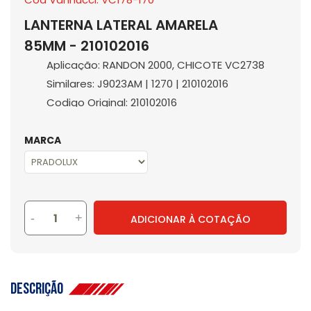
LANTERNA LATERAL AMARELA
85MM - 210102016
Aplicação: RANDON 2000, CHICOTE VC2738
Similares: J9023AM | 1270 | 210102016
Codigo Original: 210102016
MARCA
-
+
ADICIONAR À COTAÇÃO
Descrição