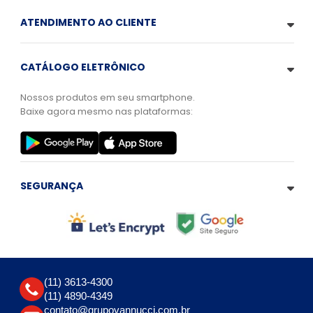
ATENDIMENTO AO CLIENTE
CATÁLOGO ELETRÔNICO
Nossos produtos em seu smartphone.
Baixe agora mesmo nas plataformas:
SEGURANÇA
(11) 3613-4300
(11) 4890-4349
contato@grupovannucci.com.br