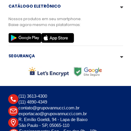
CATÁLOGO ELETRÔNICO
Nossos produtos em seu smartphone.
Baixe agora mesmo nas plataformas:
SEGURANÇA
(11) 3613-4300
(11) 4890-4349
contato@grupovannucci.com.br
exportacao@grupovannucci.com.br
R. Emílio Goeldi, 94 - Lapa de Baixo
São Paulo - SP, 05065-110