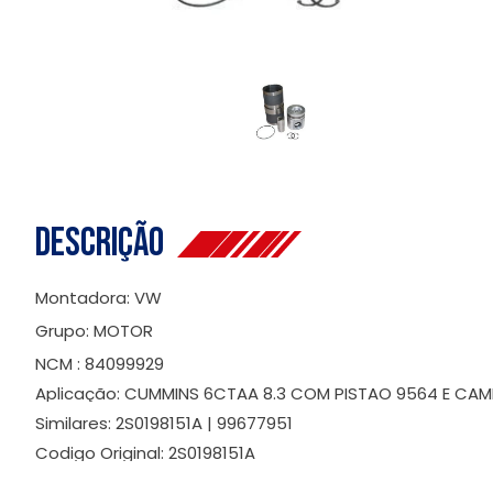
Descrição
Montadora: VW
Grupo: MOTOR
NCM : 84099929
Aplicação: CUMMINS 6CTAA 8.3 COM PISTAO 9564 E CAM
Similares: 2S0198151A | 99677951
Codigo Original: 2S0198151A