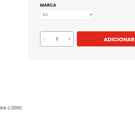
MARCA
ADICIONAR
-
+
ISA C2000