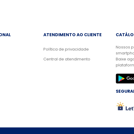
IONAL
ATENDIMENTO AO CLIENTE
CATÁLO
Nossos p
Política de privacidade
smartpho
Central de atendimento
Baixe ag
platafor
SEGURA