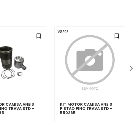
VS293
OR CAMISA ANEIS
KIT MOTOR CAMISA ANEIS
PINO TRAVA STD -
PISTAO PINO TRAVA STD -
65
550265