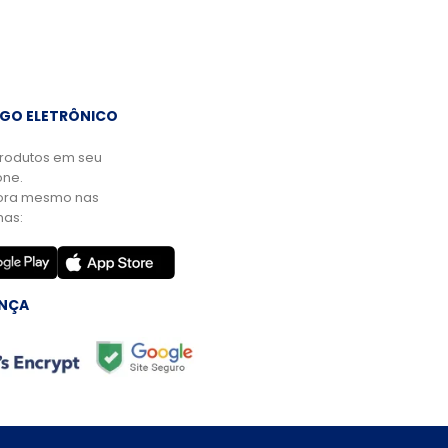
GO ELETRÔNICO
rodutos em seu
ne.
ora mesmo nas
mas:
NÇA