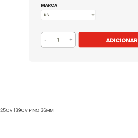
MARCA
ADICIONAR
-
+
125CV 139CV PINO 36MM