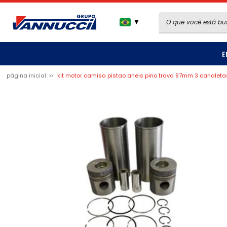
▼
E
página inicial
kit motor camisa pistao aneis pino trava 97mm 3 canaleta