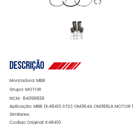
Descrição
Montadora: MBB
Grupo: MOTOR
NCM : 84099929
Aplicação: MBB (K48410 STD) OM364A OM366LA MOTOR 
Similares:
Codigo Original: K48410