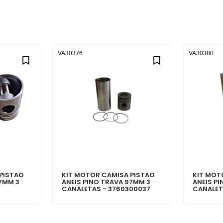
VA30376
VA30380
PISTAO
KIT MOTOR CAMISA PISTAO
KIT MOT
97MM 3
ANEIS PINO TRAVA 97MM 3
ANEIS P
CANALETAS - 3760300037
CANALET