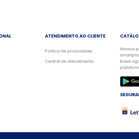
IONAL
ATENDIMENTO AO CLIENTE
CATÁLO
Nossos p
Política de privacidade
smartpho
Central de atendimento
Baixe ag
platafor
SEGURA