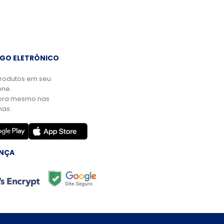
GO ELETRÔNICO
rodutos em seu
ne.
ora mesmo nas
mas:
NÇA