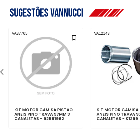
Sugestões Vannucci
VA37765
VA12143
KIT MOTOR CAMISA PISTAO
KIT MOTOR CAMISA 
ANEIS PINO TRAVA 97MM 3
ANEIS PINO TRAVA 
CANALETAS - 92581962
CANALETAS - K1299