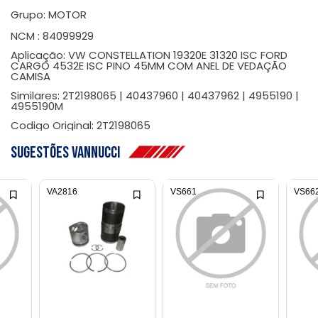
Grupo: MOTOR
NCM : 84099929
Aplicação: VW CONSTELLATION 19320E 31320 ISC FORD
CARGO 4532E ISC PINO 45MM COM ANEL DE VEDAÇÃO
CAMISA
Similares: 2T2198065 | 40437960 | 40437962 | 4955190 |
4955190M
Codigo Original: 2T2198065
Sugestões Vannucci
VA2816
VS661
VS66