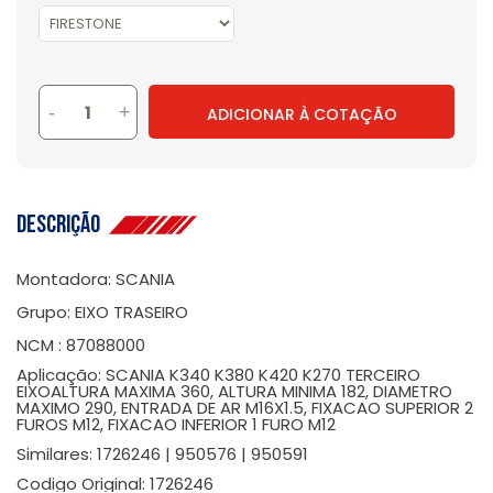
-
+
ADICIONAR À COTAÇÃO
Descrição
Montadora: SCANIA
Grupo: EIXO TRASEIRO
NCM : 87088000
Aplicação: SCANIA K340 K380 K420 K270 TERCEIRO
EIXOALTURA MAXIMA 360, ALTURA MINIMA 182, DIAMETRO
MAXIMO 290, ENTRADA DE AR M16X1.5, FIXACAO SUPERIOR 2
FUROS M12, FIXACAO INFERIOR 1 FURO M12
Similares: 1726246 | 950576 | 950591
Codigo Original: 1726246