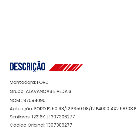
Descrição
Montadora: FORD
Grupo: ALAVANCAS E PEDAIS
NCM : 87084090
Aplicação: FORD F250 98/12 F350 98/12 F4000 4X2 98/08 
Similares: 12216K | 1307306277
Codigo Original: 1307306277