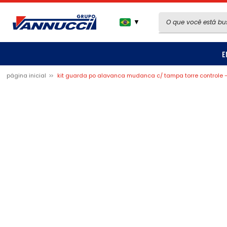
▼
E
página inicial
kit guarda po alavanca mudanca c/ tampa torre controle 