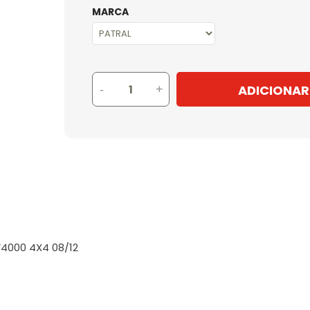
MARCA
ADICIONAR
-
+
F4000 4X4 08/12