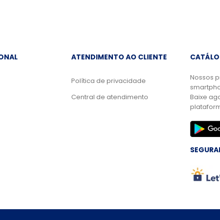
IONAL
ATENDIMENTO AO CLIENTE
CATÁLO
Nossos p
Política de privacidade
smartpho
Central de atendimento
Baixe ag
platafor
SEGURA