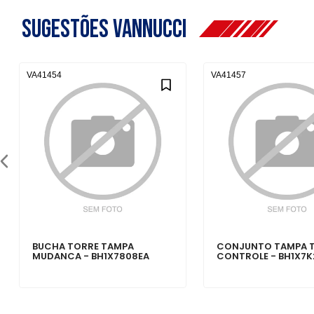
Sugestões Vannucci
VA41454
VA41457
BUCHA TORRE TAMPA
CONJUNTO TAMPA 
MUDANCA - BH1X7808EA
CONTROLE - BH1X7K