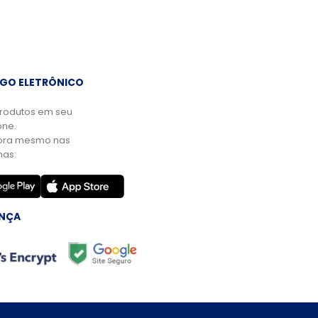
GO ELETRÔNICO
rodutos em seu
ne.
ora mesmo nas
mas:
NÇA