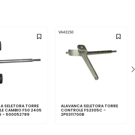
VA43150
A SELETORA TORRE
ALAVANCA SELETORA TORRE
E CAMBIO FS0 2405
CONTROLE FS2305C -
5 - 500052789
2P0311700B