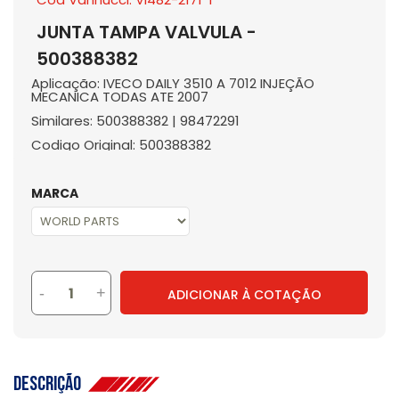
JUNTA TAMPA VALVULA -
500388382
Aplicação: IVECO DAILY 3510 A 7012 INJEÇÃO
MECANICA TODAS ATE 2007
Similares: 500388382 | 98472291
Codigo Original: 500388382
MARCA
-
+
ADICIONAR À COTAÇÃO
Descrição