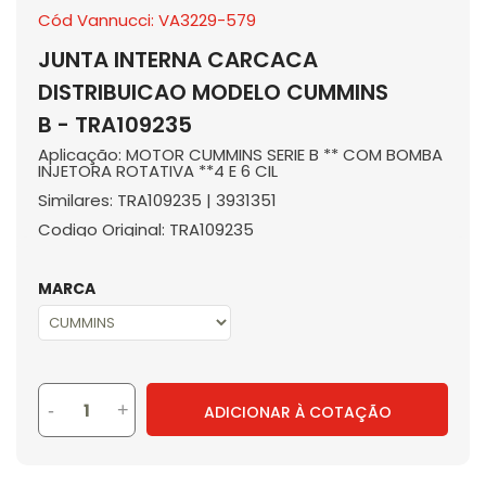
Cód Vannucci: VA3229-579
JUNTA INTERNA CARCACA
DISTRIBUICAO MODELO CUMMINS
B - TRA109235
Aplicação: MOTOR CUMMINS SERIE B ** COM BOMBA
INJETORA ROTATIVA **4 E 6 CIL
Similares: TRA109235 | 3931351
Codigo Original: TRA109235
MARCA
-
+
ADICIONAR À COTAÇÃO