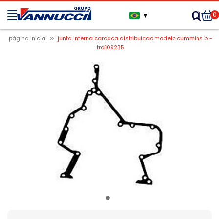
0
▼
página inicial
junta interna carcaca distribuicao modelo cummins b -
tra109235