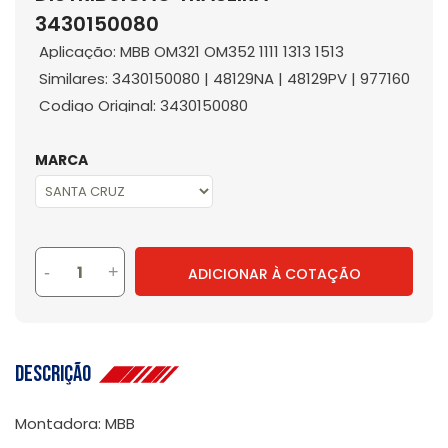
3430150080
Aplicação: MBB OM321 OM352 1111 1313 1513
Similares: 3430150080 | 48129NA | 48129PV | 977160
Codigo Original: 3430150080
MARCA
-
+
ADICIONAR À COTAÇÃO
Descrição
Montadora: MBB