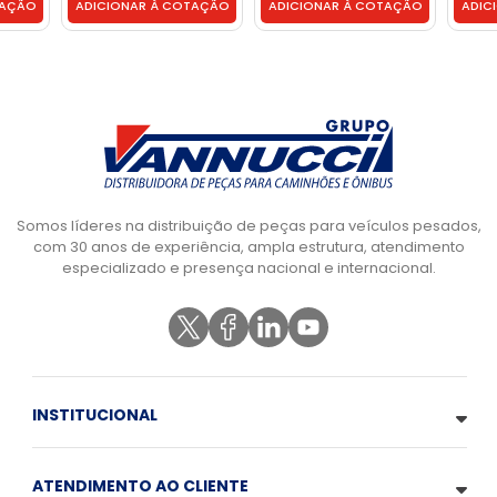
TAÇÃO
ADICIONAR À COTAÇÃO
ADICIONAR À COTAÇÃO
ADIC
E6HN6020AA
Somos líderes na distribuição de peças para veículos pesados,
com 30 anos de experiência, ampla estrutura, atendimento
especializado e presença nacional e internacional.
INSTITUCIONAL
ATENDIMENTO AO CLIENTE