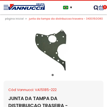
0
▼
página inicial
junta da tampa da distribuicao traseira - 3430150080
Cód Vannucci: VA15185-222
JUNTA DA TAMPA DA
DISTRIBUICAO TRASEIRA -