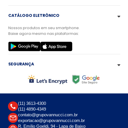
CATÁLOGO ELETRÔNICO
Nossos produtos em seu smartphone.
Baixe agora mesmo nas plataformas:
SEGURANÇA
(11) 3613-4300
(11) 4890-4349
contato@grupovannucci.com.br
exportacao@grupovannucci.com.br
R. Emílio Goeldi, 94 - Lapa de Baixo