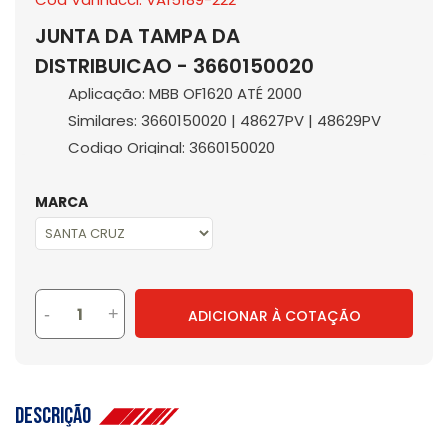
JUNTA DA TAMPA DA
DISTRIBUICAO - 3660150020
Aplicação: MBB OF1620 ATÉ 2000
Similares: 3660150020 | 48627PV | 48629PV
Codigo Original: 3660150020
MARCA
-
+
ADICIONAR À COTAÇÃO
Descrição