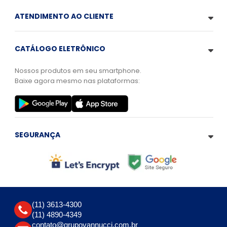
ATENDIMENTO AO CLIENTE
CATÁLOGO ELETRÔNICO
Nossos produtos em seu smartphone.
Baixe agora mesmo nas plataformas:
SEGURANÇA
(11) 3613-4300
(11) 4890-4349
contato@grupovannucci.com.br