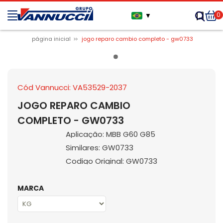
0
▼
página inicial
jogo reparo cambio completo - gw0733
Cód Vannucci: VA53529-2037
JOGO REPARO CAMBIO
COMPLETO - GW0733
Aplicação: MBB G60 G85
Similares: GW0733
Codigo Original: GW0733
MARCA