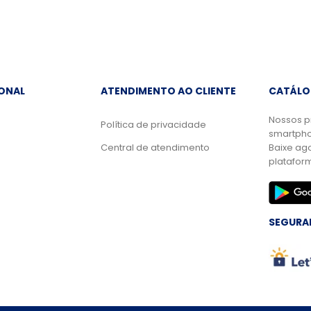
IONAL
ATENDIMENTO AO CLIENTE
CATÁLO
Nossos p
Política de privacidade
smartpho
Central de atendimento
Baixe ag
platafor
SEGURA