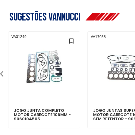
Sugestões Vannucci
VA31249
VA17038
JOGO JUNTA COMPLETO
JOGO JUNTAS SUPE
MOTOR CABECOTE 106MM -
MOTOR CABECOTE 
9060104505
SEM RETENTOR - 90