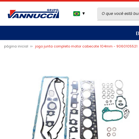
▼
E
página inicial
jogo junta completo motor cabecote 104mm - 9060105521