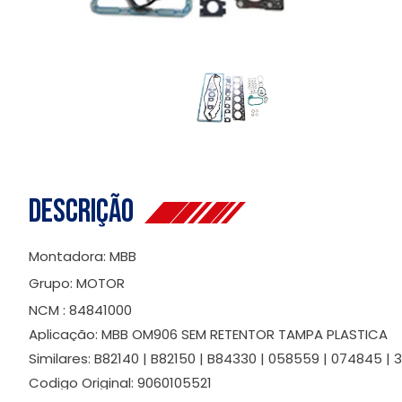
Descrição
Montadora: MBB
Grupo: MOTOR
NCM : 84841000
Aplicação: MBB OM906 SEM RETENTOR TAMPA PLASTICA
Similares: B82140 | B82150 | B84330 | 058559 | 074845 |
Codigo Original: 9060105521