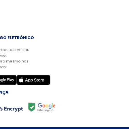
GO ELETRÔNICO
rodutos em seu
ne.
ora mesmo nas
mas:
NÇA