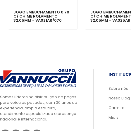
JOGO EMBUCHAMENTO 0.70
JOGO EMBUCHAMEN
C/ CHIME ROLAMENTO
C/ CHIME ROLAMEN
32.05MM - VA021AR/070
32.05MM - VA025AR
INSTITUC
Sobre nós
Somos líderes na distribuição de peças
Nosso Blog
para veículos pesados, com 30 anos de
Carreiras
experiência, ampla estrutura,
atendimento especializado e presença
Filiais
nacional e internacional.