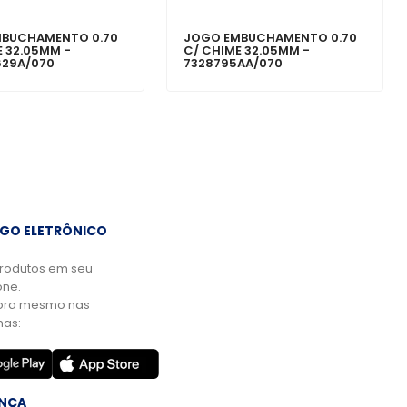
MBUCHAMENTO 0.70
JOGO EMBUCHAMENTO 0.70
E 32.05MM -
C/ CHIME 32.05MM -
29A/070
7328795AA/070
GO ELETRÔNICO
rodutos em seu
ne.
ora mesmo nas
mas:
NÇA