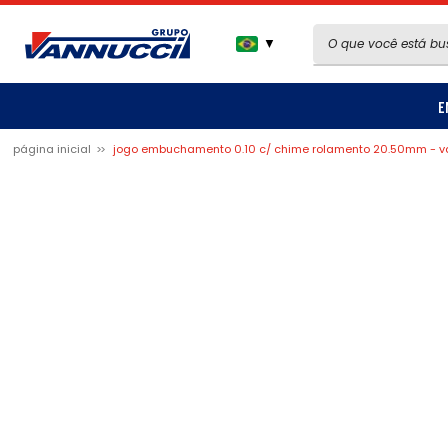
▼
E
página inicial
jogo embuchamento 0.10 c/ chime rolamento 20.50mm - 