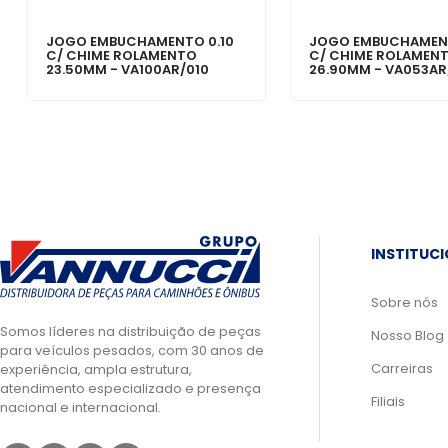
JOGO EMBUCHAMENTO 0.10
JOGO EMBUCHAMENT
C/ CHIME ROLAMENTO
C/ CHIME ROLAMEN
23.50MM - VA100AR/010
26.90MM - VA053AR
INSTITUC
Sobre nós
Somos líderes na distribuição de peças
Nosso Blog
para veículos pesados, com 30 anos de
Carreiras
experiência, ampla estrutura,
atendimento especializado e presença
Filiais
nacional e internacional.