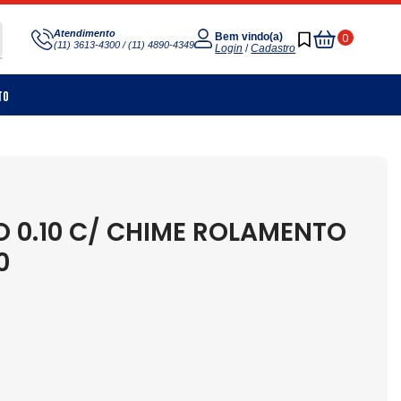
Meu
Atendimento
0
Bem vindo(a)
(11) 3613-4300 / (11) 4890-4349
Carrinho
Login
/
Cadastro
to
0.10 C/ CHIME ROLAMENTO
0