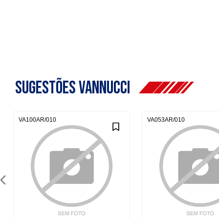
sugestões vannucci
VA100AR/010
VA053AR/010