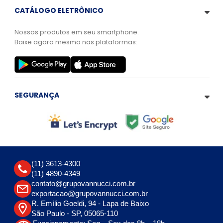
CATÁLOGO ELETRÔNICO
Nossos produtos em seu smartphone.
Baixe agora mesmo nas plataformas:
SEGURANÇA
(11) 3613-4300
(11) 4890-4349
contato@grupovannucci.com.br
exportacao@grupovannucci.com.br
R. Emílio Goeldi, 94 - Lapa de Baixo
São Paulo - SP, 05065-110