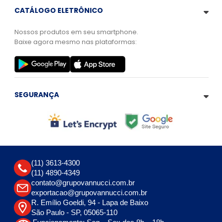
CATÁLOGO ELETRÔNICO
Nossos produtos em seu smartphone.
Baixe agora mesmo nas plataformas:
SEGURANÇA
(11) 3613-4300
(11) 4890-4349
contato@grupovannucci.com.br
exportacao@grupovannucci.com.br
R. Emílio Goeldi, 94 - Lapa de Baixo
São Paulo - SP, 05065-110