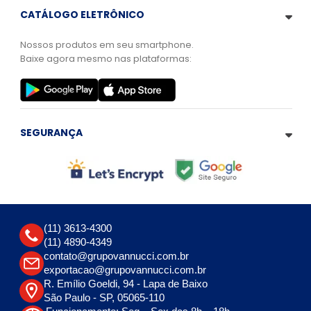
CATÁLOGO ELETRÔNICO
Nossos produtos em seu smartphone.
Baixe agora mesmo nas plataformas:
SEGURANÇA
(11) 3613-4300
(11) 4890-4349
contato@grupovannucci.com.br
exportacao@grupovannucci.com.br
R. Emílio Goeldi, 94 - Lapa de Baixo
São Paulo - SP, 05065-110