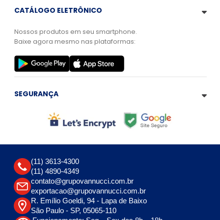
CATÁLOGO ELETRÔNICO
Nossos produtos em seu smartphone.
Baixe agora mesmo nas plataformas:
SEGURANÇA
(11) 3613-4300
(11) 4890-4349
contato@grupovannucci.com.br
exportacao@grupovannucci.com.br
R. Emílio Goeldi, 94 - Lapa de Baixo
São Paulo - SP, 05065-110