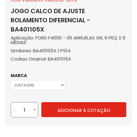
JOGO CALCO DE AJUSTE
ROLAMENTO DIFERENCIAL -
BA401105X
Aplicação: FORD F4000 - 06 ARRUELAS GR, 6 PEQ. E 6
MÉDIAS
Similares: BA401105X | P514
Codigo Original: BA401105X
MARCA
-
+
ADICIONAR À COTAÇÃO