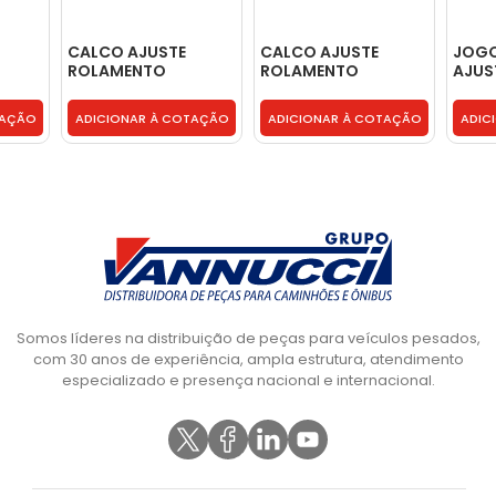
CALCO AJUSTE
CALCO AJUSTE
JOG
ROLAMENTO
ROLAMENTO
AJUS
DIFERENCIAL 0,51MM
DIFERENCIAL
- BF
- T06525268C
0,762MM -
TAÇÃO
ADICIONAR À COTAÇÃO
ADICIONAR À COTAÇÃO
ADIC
T07525231C
Somos líderes na distribuição de peças para veículos pesados,
com 30 anos de experiência, ampla estrutura, atendimento
especializado e presença nacional e internacional.