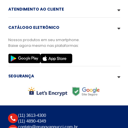
ATENDIMENTO AO CLIENTE
CATÁLOGO ELETRÔNICO
Nossos produtos em seu smartphone.
Baixe agora mesmo nas plataformas:
SEGURANÇA
(11) 3613-4300
(11) 4890-4349
contato@grupovannucci.com.br