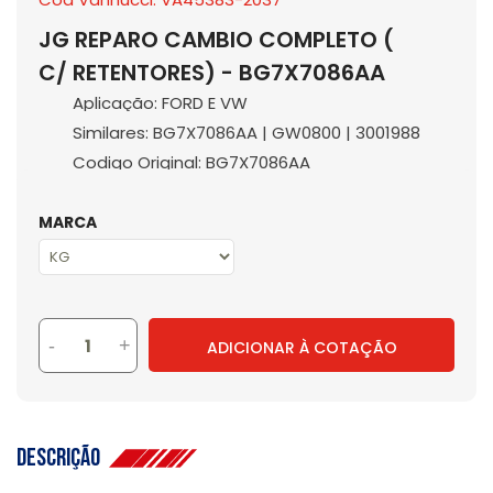
JG REPARO CAMBIO COMPLETO (
C/ RETENTORES) - BG7X7086AA
Aplicação: FORD E VW
Similares: BG7X7086AA | GW0800 | 3001988
Codigo Original: BG7X7086AA
MARCA
-
+
ADICIONAR À COTAÇÃO
Descrição