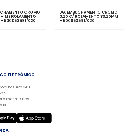
BUCHAMENTO CROMO
JG. EMBUCHAMENTO CROMO
 CHIME ROLAMENTO
0,20 C/ ROLAMENTO 33,20MM
 - 500053591/020
- 500053591/020
GO ELETRÔNICO
rodutos em seu
ne.
ora mesmo nas
mas:
NÇA