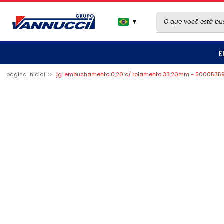
▼
E
página inicial
jg. embuchamento 0,20 c/ rolamento 33,20mm - 5000535