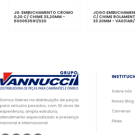
JG. EMBUCHAMENTO CROMO
JOGO EMBUCHAMEN
0,20 C/ CHIME 33,20MM -
C/ CHIME ROLAMEN
500053591/020
33.20MM - VA031AR
INSTITUC
Sobre nós
Somos líderes na distribuição de peças
Nosso Blog
para veículos pesados, com 30 anos de
Carreiras
experiência, ampla estrutura,
atendimento especializado e presença
Filiais
nacional e internacional.