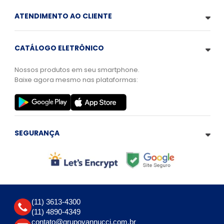
ATENDIMENTO AO CLIENTE
CATÁLOGO ELETRÔNICO
Nossos produtos em seu smartphone.
Baixe agora mesmo nas plataformas:
SEGURANÇA
(11) 3613-4300
(11) 4890-4349
contato@grupovannucci.com.br