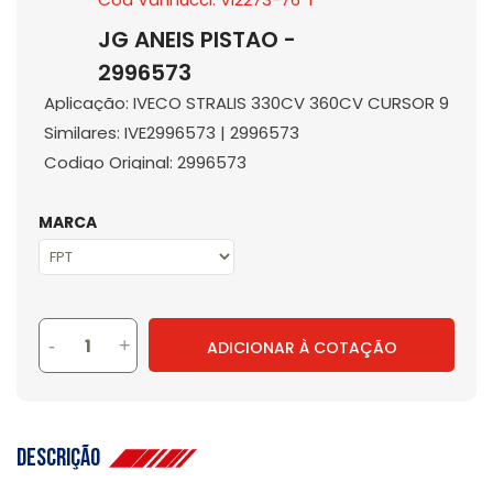
JG ANEIS PISTAO -
2996573
Aplicação: IVECO STRALIS 330CV 360CV CURSOR 9
Similares: IVE2996573 | 2996573
Codigo Original: 2996573
MARCA
-
+
ADICIONAR À COTAÇÃO
Descrição