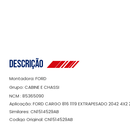
Descrição
Montadora: FORD
Grupo: CABINE E CHASSI
NCM : 85365090
Aplicação: FORD CARGO 816 1119 EXTRAPESADO 2042 4X2 
Similares: CN1514529AB
Codigo Original: CN1514529AB