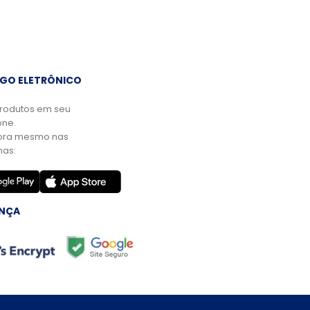
GO ELETRÔNICO
rodutos em seu
ne.
ora mesmo nas
mas:
NÇA