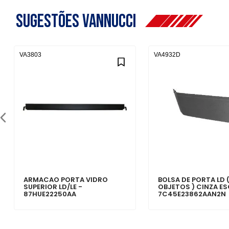
Sugestões Vannucci
VA3803
VA4932D
ARMACAO PORTA VIDRO
BOLSA DE PORTA LD 
SUPERIOR LD/LE -
OBJETOS ) CINZA E
87HUE22250AA
7C45E23862AAN2N