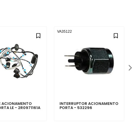
VA35122
E ACIONAMENTO
INTERRUPTOR ACIONAMENTO
RTA LE - 2R0971161A
PORTA - 532296