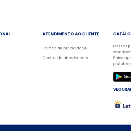
IONAL
ATENDIMENTO AO CLIENTE
CATÁLO
Nossos p
Política de privacidade
smartpho
Central de atendimento
Baixe ag
platafor
SEGURA