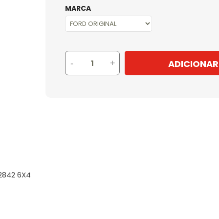
MARCA
ADICIONAR
-
+
2842 6X4