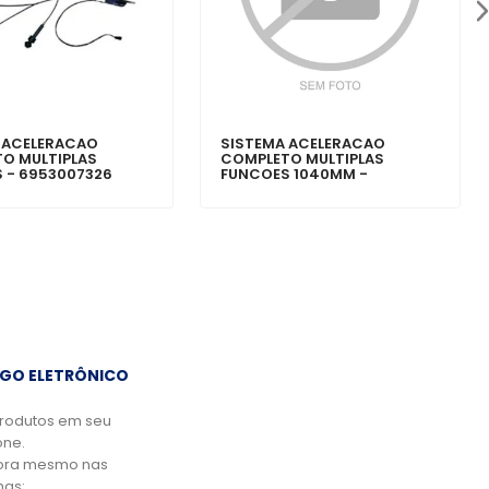
 ACELERACAO
SISTEMA ACELERACAO
O MULTIPLAS
COMPLETO MULTIPLAS
 - 6953007326
FUNCOES 1040MM -
6953007532
GO ELETRÔNICO
rodutos em seu
ne.
ora mesmo nas
mas: