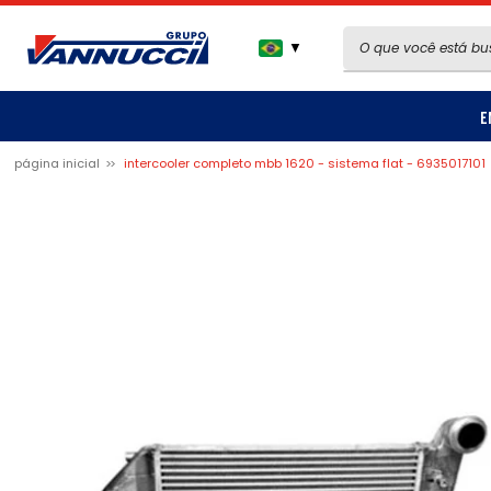
▼
E
página inicial
intercooler completo mbb 1620 - sistema flat - 6935017101