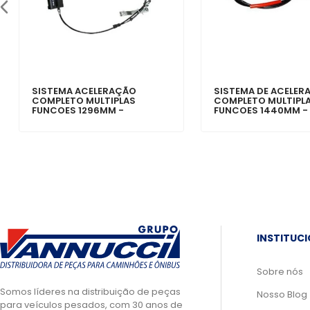
SISTEMA ACELERAÇÃO
SISTEMA DE ACELER
COMPLETO MULTIPLAS
COMPLETO MULTIPL
FUNCOES 1296MM -
FUNCOES 1440MM -
6883000132
2S0721555M
INSTITUC
Sobre nós
Somos líderes na distribuição de peças
Nosso Blog
para veículos pesados, com 30 anos de