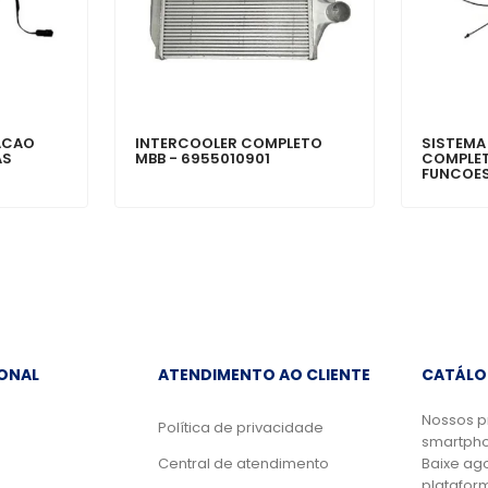
ACAO
INTERCOOLER COMPLETO
SISTEMA
AS
MBB - 6955010901
COMPLET
FUNCOES
IONAL
ATENDIMENTO AO CLIENTE
CATÁLO
Nossos p
Política de privacidade
smartpho
Central de atendimento
Baixe ag
platafor