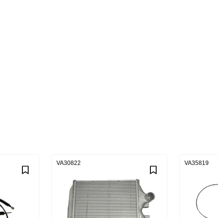
VA30822
VA35819