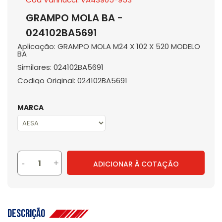
GRAMPO MOLA BA -
024102BA5691
Aplicação: GRAMPO MOLA M24 X 102 X 520 MODELO
BA
Similares: 024102BA5691
Codigo Original: 024102BA5691
MARCA
-
+
ADICIONAR À COTAÇÃO
Descrição