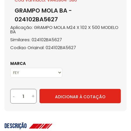
GRAMPO MOLA BA -
024102BA5627
Aplicação: GRAMPO MOLA M24 X 102 X 500 MODELO
BA
Similares: 024102BA5627
Codigo Original: 024102BA5627
MARCA
-
+
ADICIONAR À COTAÇÃO
Descrição