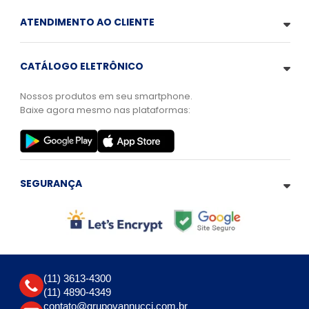
ATENDIMENTO AO CLIENTE
CATÁLOGO ELETRÔNICO
Nossos produtos em seu smartphone.
Baixe agora mesmo nas plataformas:
SEGURANÇA
(11) 3613-4300
(11) 4890-4349
contato@grupovannucci.com.br