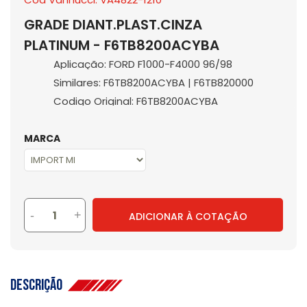
GRADE DIANT.PLAST.CINZA
PLATINUM - F6TB8200ACYBA
Aplicação: FORD F1000-F4000 96/98
Similares: F6TB8200ACYBA | F6TB820000
Codigo Original: F6TB8200ACYBA
MARCA
-
+
ADICIONAR À COTAÇÃO
Descrição