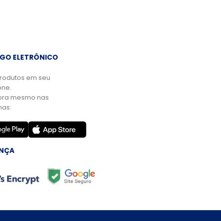
GO ELETRÔNICO
rodutos em seu
ne.
ora mesmo nas
mas:
NÇA