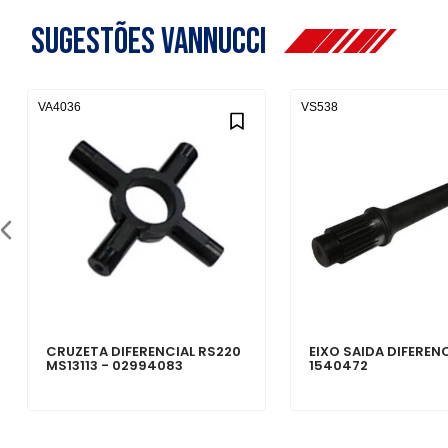
Sugestões Vannucci
VA4036
VS538
CRUZETA DIFERENCIAL RS220
EIXO SAIDA DIFERENC
MS13113 - 02994083
1540472