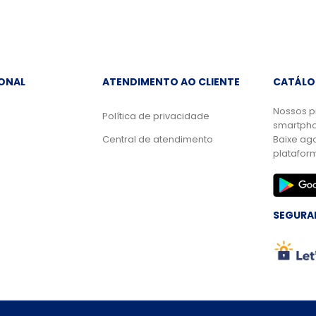
IONAL
ATENDIMENTO AO CLIENTE
CATÁLO
Nossos p
Política de privacidade
smartpho
Central de atendimento
Baixe ag
platafor
SEGURA