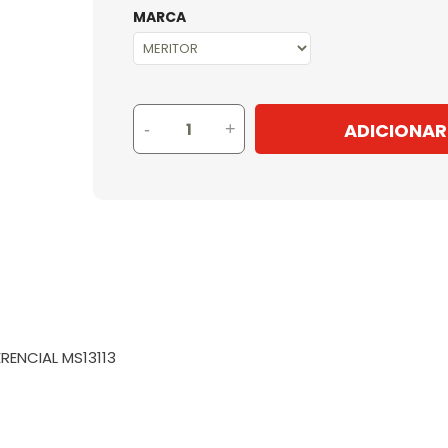
MARCA
ADICIONAR
-
+
ERENCIAL MS13113