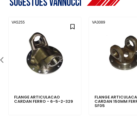
Sugestões Vannucci
VA5255
VA3089
FLANGE ARTICULACAO
FLANGE ARTICULAC
CARDAN FERRO - 6-5-2-329
CARDAN 150MM FER
SF05