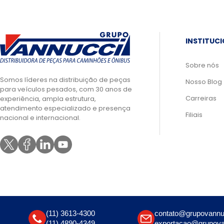
INSTITUC
Sobre nós
Somos líderes na distribuição de peças
Nosso Blog
para veículos pesados, com 30 anos de
Carreiras
experiência, ampla estrutura,
atendimento especializado e presença
Filiais
nacional e internacional.
(11) 3613-4300
contato@grupovannu
(11) 4890-4349
exportacao@grupova