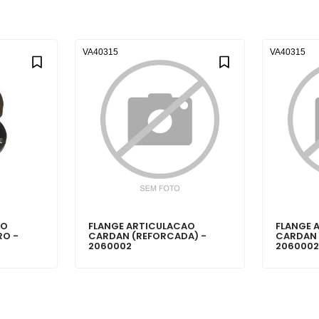
VA40315
VA40315
AO
FLANGE ARTICULACAO
FLANGE 
RO -
CARDAN (REFORCADA) -
CARDAN 
2060002
206000