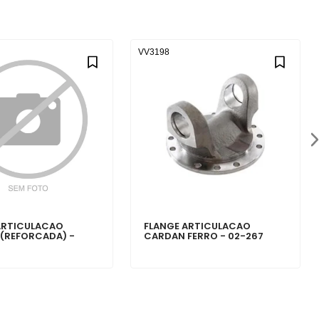
VV3198
ARTICULACAO
FLANGE ARTICULACAO
(REFORCADA) -
CARDAN FERRO - 02-267
2